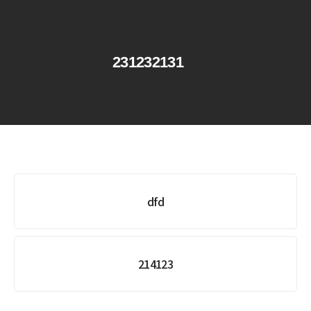
231232131
dfd
214123