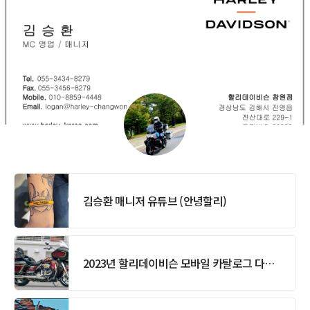
7r0l0f
김승환 매니저 유튜브 (안녕할리)
2023년 할리데이비슨 모바일 카탈로그 다운로드