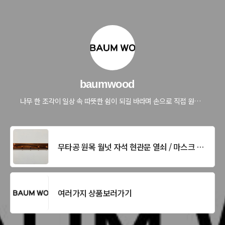
baumwood
나무 한 조각이 일상 속 따뜻한 쉼이 되길 바라며 손으로 직접 원목 생활용품을 만듭니다
무타공 원목 월넛 자석 현관문 열쇠 / 마스크 걸이
여러가지 상품보러가기