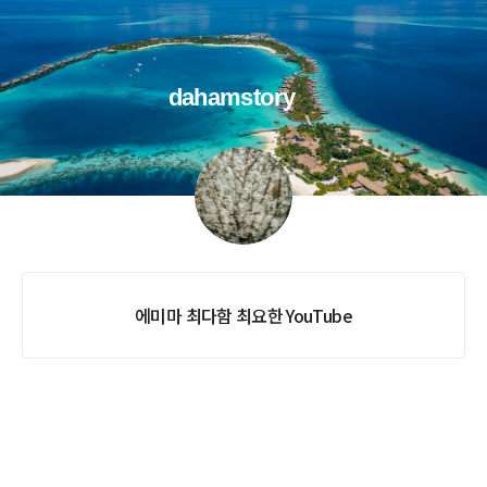
dahamstory
에미마 최다함 최요한 YouTube