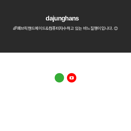
dajunghans
🌈패브릭핸드메이드&컴퓨터자수하고 있는 바느질쟁이입니다. 😊