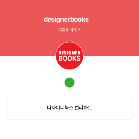
designerbooks
디자이너북스
디자이너북스 컬러차트