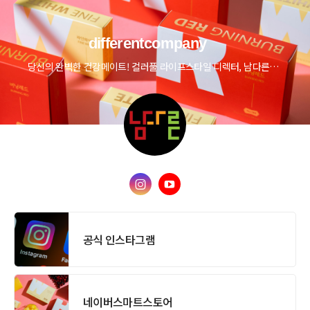
differentcompany
당신의 완벽한 건강메이트! 컬러풀 라이프스타일 디렉터, 남다른컴퍼니!
공식 인스타그램
네이버스마트스토어