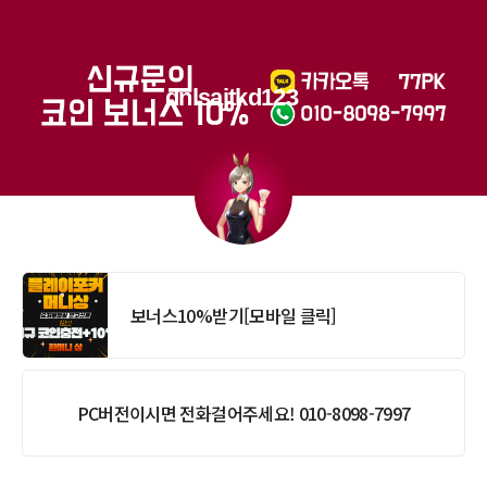
dnlsajtkd123
보너스10%받기[모바일 클릭]
PC버전이시면 전화걸어주세요! 010-8098-7997