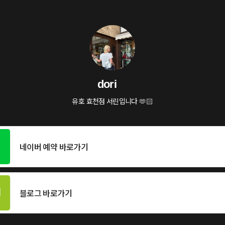
dori
유호 효천점 서린입니다 🫶🏻
네이버 예약 바로가기
블로그 바로가기