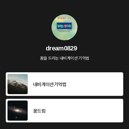
dream0829
꿈을 드리는 내비게이션 기억법
내비게이션기억법
꿈드림