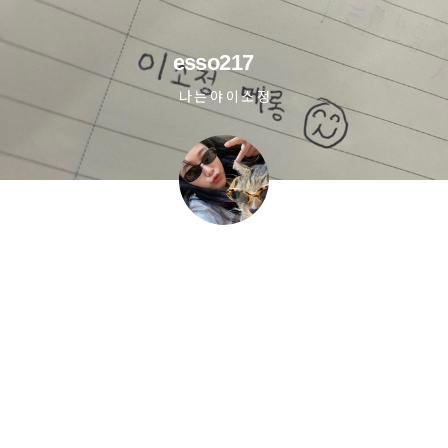
esso217
나 는 야 이 소 정