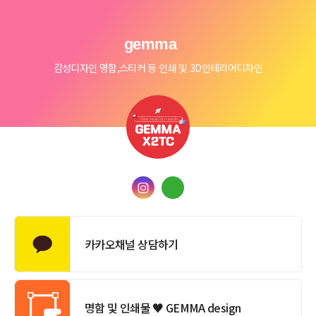
gemma
감성디자인 명함,스티커 등 인쇄 및 3D인테리어디자인
카카오채널 상담하기
명함 및 인쇄물 ♥ GEMMA design