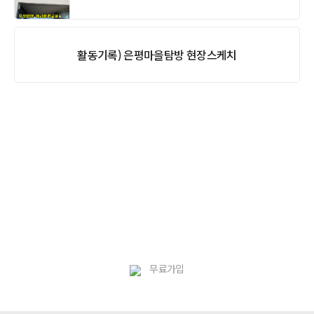
활동기록) 은평마을탐방 현장스케치
무료가입