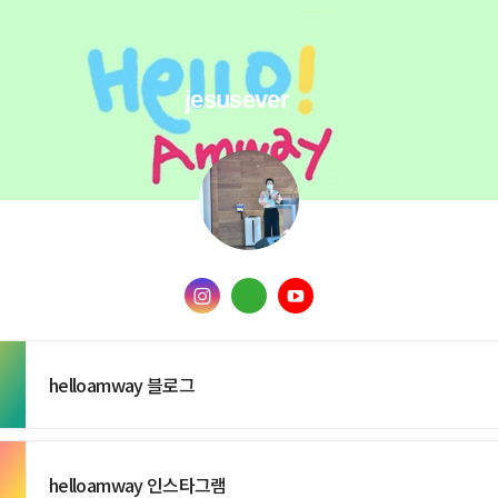
jesusever
helloamway 블로그
helloamway 인스타그램