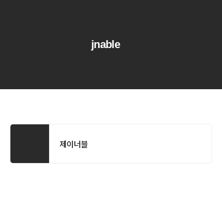
jnable
제이너블