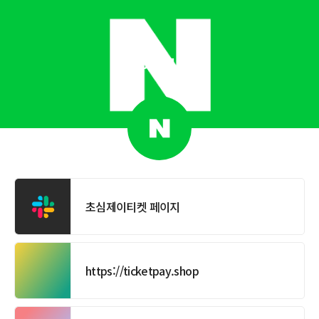
jticket1
초심제이티켓 페이지
https://ticketpay.shop