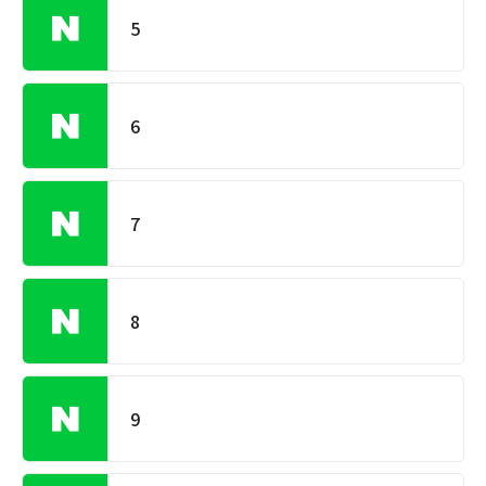
5
6
7
8
9