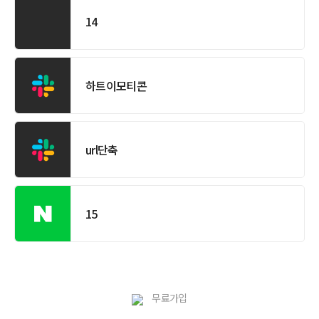
14
하트이모티콘
url단축
15
무료가입