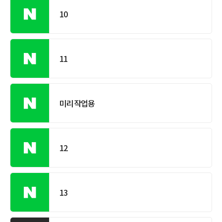
10
11
미리작업용
12
13