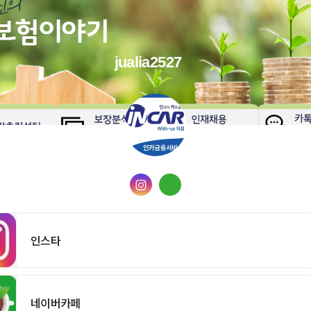
jualia2527
인스타
네이버카페