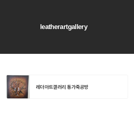
leatherartgallery
레더아트갤러리 통가죽공방