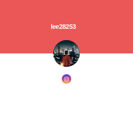
lee28253