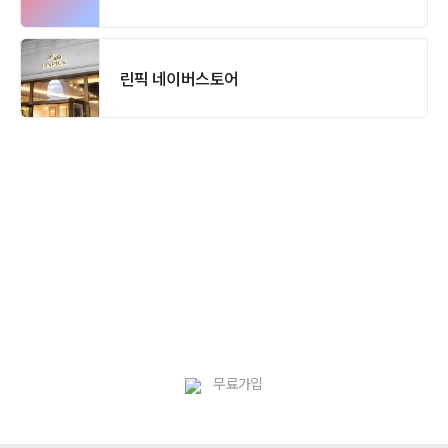
린픽 네이버스토어
무료가입