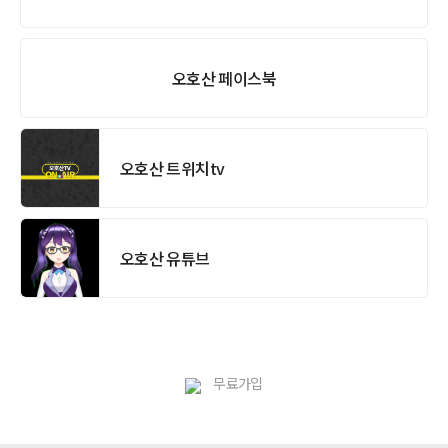
오호산 페이스북
오호산 트위치tv
오호산 유튜브
무료가입