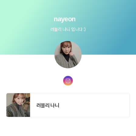
nayeon
러블리 나니 입니다 :)
러블리 나니