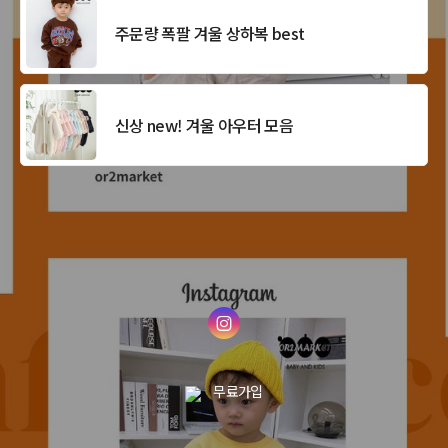
주문량 폭팔 겨울 상하복 best
신상 new! 겨울 아우터 모음
무료가입