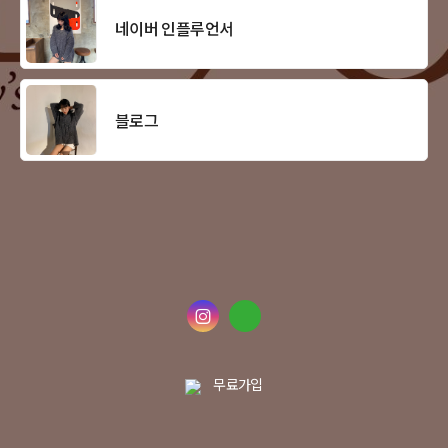
네이버 인플루언서
블로그
무료가입