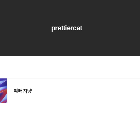
prettiercat
예뻐지냥