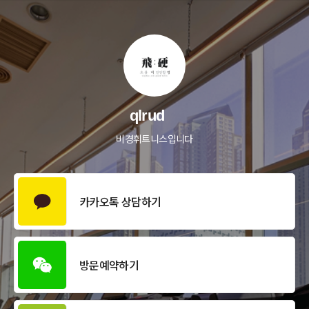
qlrud
비경휘트니스입니다
카카오톡 상담하기
방문예약하기