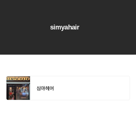
simyahair
심야헤어