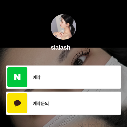
slalash
예약
예약문의