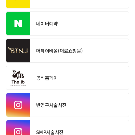
네이버예약
더제이비몰(재료쇼핑몰)
공식홈페이
반영구시술사진
SMP시술사진