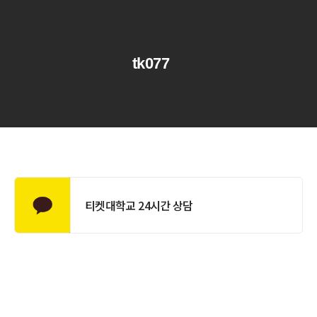
tk077
티켓대학교 24시간 상담