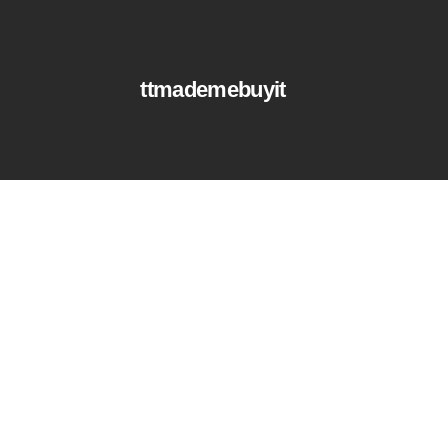
ttmademebuyit