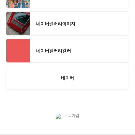
네이버갤러리이미지
네이버갤러리컬러
네이버
무료가입