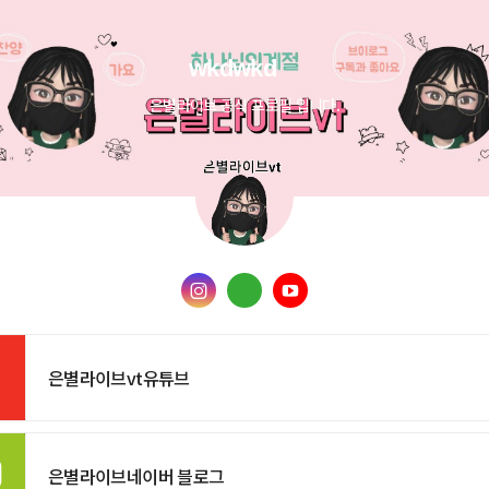
wkdwkd
은별라이브 공식 프로필 입니다.
은별라이브vt유튜브
은별라이브네이버 블로그