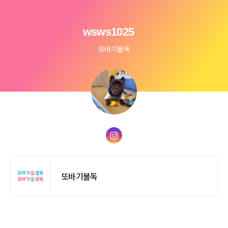
wsws1025
또바기불독
또바기불독