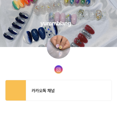
yummblang
카카오톡 채널