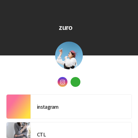
zuro
instagram
CTL